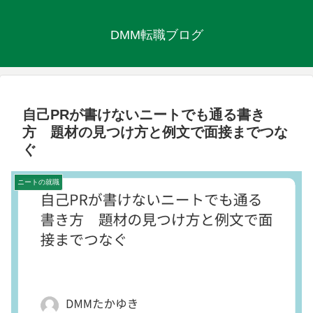
DMM転職ブログ
自己PRが書けないニートでも通る書き
方 題材の見つけ方と例文で面接までつな
ぐ
ニートの就職