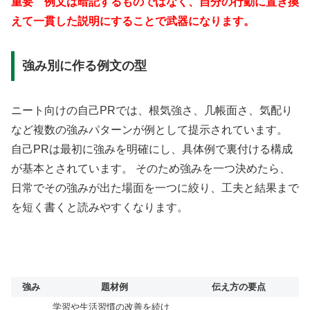
重要 例文は暗記するものではなく、自分の行動に置き換
えて一貫した説明にすることで武器になります。
強み別に作る例文の型
ニート向けの自己PRでは、根気強さ、几帳面さ、気配り
など複数の強みパターンが例として提示されています。
自己PRは最初に強みを明確にし、具体例で裏付ける構成
が基本とされています。 そのため強みを一つ決めたら、
日常でその強みが出た場面を一つに絞り、工夫と結果まで
を短く書くと読みやすくなります。
強み
題材例
伝え方の要点
学習や生活習慣の改善を続け