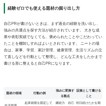
経験ゼロでも使える題材の掘り出し方
自己PRが書けないときは、まず過去の経験を洗い出し、
強みの共通点を探す方法が紹介されています。 大きな成
果や表彰実績でなくても、褒められたことやこだわってい
たことを棚卸しすればよいとされています。 ニートの場
合は、家事、学習、家計管理、健康管理、生活リズムの立
て直しなどを行動として整理し、どんな工夫をしたかまで
書ける形に整えると自己PRになります。
強みに変換す
証拠として書ける
題材の領域
行動の例
る観点
こと
起床就寝を固定して
継続力 自己
何日続けたかを期
生活管理