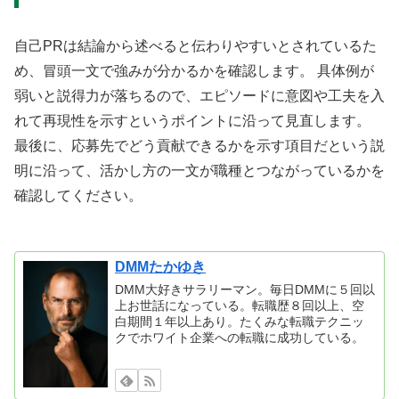
自己PRは結論から述べると伝わりやすいとされているた
め、冒頭一文で強みが分かるかを確認します。 具体例が
弱いと説得力が落ちるので、エピソードに意図や工夫を入
れて再現性を示すというポイントに沿って見直します。
最後に、応募先でどう貢献できるかを示す項目だという説
明に沿って、活かし方の一文が職種とつながっているかを
確認してください。
DMMたかゆき
DMM大好きサラリーマン。毎日DMMに５回以
上お世話になっている。転職歴８回以上、空
白期間１年以上あり。たくみな転職テクニッ
クでホワイト企業への転職に成功している。