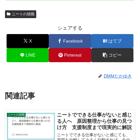
ニートの就職
シェアする
X
Facebook
はてブ
LINE
Pinterest
コピー
DMMたかゆき
関連記事
ニートでできる仕事がないと感じ
ニートの就職
る人へ 原因整理から仕事の見つ
け方 支援制度まで現実的に解説
ニートでできる仕事がないと感じても、
原因を分解して小さく行動すれば、今の