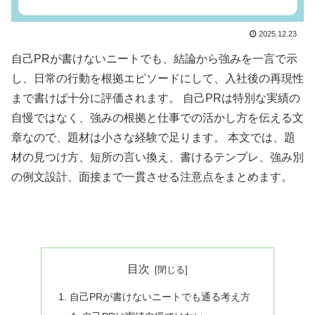
2025.12.23
自己PRが書けないニートでも、結論から強みを一言で示
し、日常の行動を根拠エピソードにして、入社後の再現性
まで書けば十分に評価されます。 自己PRは特別な実績の
自慢ではなく、強みの根拠と仕事での活かし方を伝える文
章なので、題材は小さな経験で足ります。 本文では、題
材の見つけ方、短所の言い換え、書けるテンプレ、強み別
の例文設計、面接まで一貫させる注意点をまとめます。
目次
自己PRが書けないニートでも通る考え方