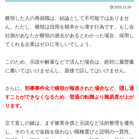
2025.12.29
横領した人の再就職は、結論として不可能ではありませ
ん。ただし、横領は信用を根本から壊す行為です。もし会
社側があなたが横領の過去があるとわかった場合、採用し
てくれる企業はゼロに等しいでしょう。
このため、示談や解雇などで済んだ場合は、絶対に履歴書
に書いてはいけませんし、面接で話してはいけません。
さらに、
刑事事件化で横領が報道された場合など、隠し通
すことができなくなるため、普通の転職より難易度が上が
ります。
立て直しの鍵は、まず被害弁償と示談など法的整理を優先
し、そのうえで金銭を扱わない職種選びと説明の一貫性、