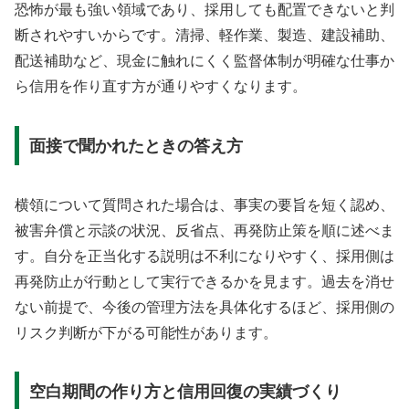
恐怖が最も強い領域であり、採用しても配置できないと判
断されやすいからです。清掃、軽作業、製造、建設補助、
配送補助など、現金に触れにくく監督体制が明確な仕事か
ら信用を作り直す方が通りやすくなります。
面接で聞かれたときの答え方
横領について質問された場合は、事実の要旨を短く認め、
被害弁償と示談の状況、反省点、再発防止策を順に述べま
す。自分を正当化する説明は不利になりやすく、採用側は
再発防止が行動として実行できるかを見ます。過去を消せ
ない前提で、今後の管理方法を具体化するほど、採用側の
リスク判断が下がる可能性があります。
空白期間の作り方と信用回復の実績づくり