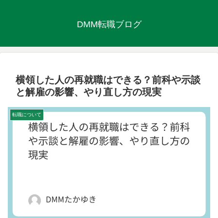
DMM転職ブログ
横領した人の再就職はできる？前科や示談
と解雇の影響、やり直し方の現実
転職について