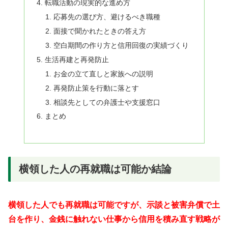
転職活動の現実的な進め方
応募先の選び方、避けるべき職種
面接で聞かれたときの答え方
空白期間の作り方と信用回復の実績づくり
生活再建と再発防止
お金の立て直しと家族への説明
再発防止策を行動に落とす
相談先としての弁護士や支援窓口
まとめ
横領した人の再就職は可能か結論
横領した人でも再就職は可能ですが、示談と被害弁償で土
台を作り、金銭に触れない仕事から信用を積み直す戦略が