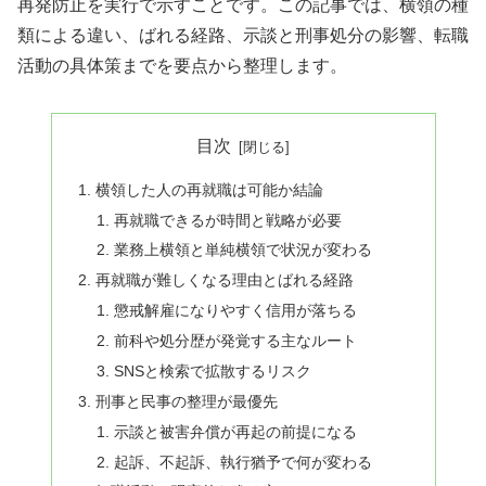
再発防止を実行で示すことです。この記事では、横領の種
類による違い、ばれる経路、示談と刑事処分の影響、転職
活動の具体策までを要点から整理します。
目次
横領した人の再就職は可能か結論
再就職できるが時間と戦略が必要
業務上横領と単純横領で状況が変わる
再就職が難しくなる理由とばれる経路
懲戒解雇になりやすく信用が落ちる
前科や処分歴が発覚する主なルート
SNSと検索で拡散するリスク
刑事と民事の整理が最優先
示談と被害弁償が再起の前提になる
起訴、不起訴、執行猶予で何が変わる