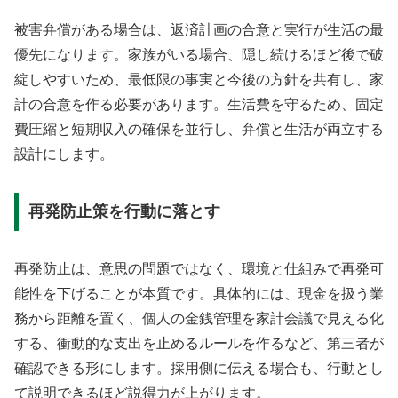
被害弁償がある場合は、返済計画の合意と実行が生活の最
優先になります。家族がいる場合、隠し続けるほど後で破
綻しやすいため、最低限の事実と今後の方針を共有し、家
計の合意を作る必要があります。生活費を守るため、固定
費圧縮と短期収入の確保を並行し、弁償と生活が両立する
設計にします。
再発防止策を行動に落とす
再発防止は、意思の問題ではなく、環境と仕組みで再発可
能性を下げることが本質です。具体的には、現金を扱う業
務から距離を置く、個人の金銭管理を家計会議で見える化
する、衝動的な支出を止めるルールを作るなど、第三者が
確認できる形にします。採用側に伝える場合も、行動とし
て説明できるほど説得力が上がります。