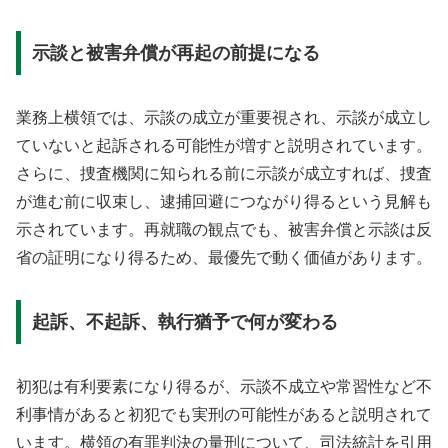
示談と被害弁償が再起の前提になる
業務上横領では、示談の成立が重要視され、示談が成立し
ていないと起訴される可能性が増すと説明されています。
さらに、捜査機関に知られる前に示談が成立すれば、捜査
が進む前に収束し、逮捕回避につながり得るという見解も
示されています。再就職の観点でも、被害弁償と示談は反
省の証明になり得るため、最優先で動く価値があります。
起訴、不起訴、執行猶予で何が変わる
初犯は有利要素になり得るが、示談不成立や常習性など不
利事情があると初犯でも実刑の可能性があると説明されて
います。横領の有罪判決の量刑について、司法統計を引用