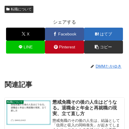
転職について
シェアする
X
Facebook
はてブ
LINE
Pinterest
コピー
DMMたかゆき
関連記事
懲戒免職その後の人生はどうな
転職について
る。退職金と年金と再就職の現
実、立て直し方
懲戒免職のその後の人生は、結論として
「信用と収入の同時喪失」が起きてしま