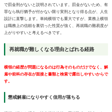
で罰金刑がないと説明されています。罰金がないため、有
罪なら執行猶予が付かない限り実刑となり得る点が、人生
設計に直撃します。単純横領でも重大ですが、業務上横領
は職務上の信頼を裏切った性質が強く、再就職の難易度が
上がりやすいと考えるべきです。
再就職が難しくなる理由とばれる経路
横領の経歴が問題になるのは行為そのものだけでなく、解
雇や前科の存在が面接と書類と検索で露出しやすいからで
す。
懲戒解雇になりやすく信用が落ちる