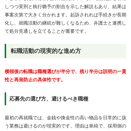
しつつ実刑と執行猶予の割合を示した解説もあり、結果は
事案次第で大きく分かれます。起訴されれば手続きが長期
化し、就職活動の継続が難しくなるため、弁護士と連携し
て処分見通しを立てることが重要です。
転職活動の現実的な進め方
横領後の転職は職種選びが半分で、残り半分は説明の一貫
性と再発防止の具体性です。
応募先の選び方、避けるべき職種
最初の再就職では、金銭や換金性の高い物品を日常的に扱
う業務は避けるのが現実的です。理由は単純で、採用側の