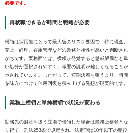
必要です。
再就職できるが時間と戦略が必要
横領は採用側にとって最大級のリスク要因で、特に現金、
売上、経理、在庫管理などの業務と相性が悪いと判断され
がちです。実務面では、横領が発覚すると懲戒解雇など重
い処分が選択されやすく、職歴の説明が難しくなることが
示されています。したがって、短期決着を狙うより、時間
を味方につけて信用回復を積み上げる発想が現実的です。
業務上横領と単純横領で状況が変わる
勤務先の財産を扱う立場で横領した場合は業務上横領とな
り得て、刑法253条で規定され、法定刑は10年以下の懲役