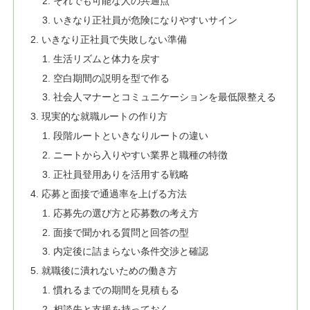
それでも可能な人の共通点
いきなり正社員が危険になりやすいサイン
いきなり正社員で失敗しない準備
生活リズムと体力を戻す
空白期間の説明を型で作る
社会人マナーとコミュニケーションを最低限整える
現実的な就職ルートの作り方
段階ルートといきなりルートの違い
ニートから入りやすい業界と職種の特徴
正社員登用ありを活用する戦略
応募と面接で通過率を上げる方法
応募先の選び方と応募数の考え方
面接で聞かれる質問と回答の型
内定後に詰まらない条件交渉と確認
就職後に潰れないための働き方
慣れるまでの期間を見積もる
相談先と支援を持っておく