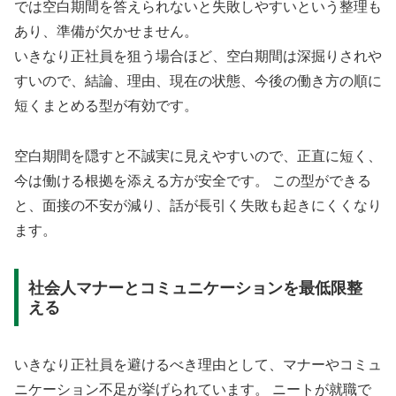
では空白期間を答えられないと失敗しやすいという整理も
あり、準備が欠かせません。
いきなり正社員を狙う場合ほど、空白期間は深掘りされや
すいので、結論、理由、現在の状態、今後の働き方の順に
短くまとめる型が有効です。
空白期間を隠すと不誠実に見えやすいので、正直に短く、
今は働ける根拠を添える方が安全です。 この型ができる
と、面接の不安が減り、話が長引く失敗も起きにくくなり
ます。
社会人マナーとコミュニケーションを最低限整
える
いきなり正社員を避けるべき理由として、マナーやコミュ
ニケーション不足が挙げられています。 ニートが就職で