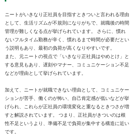
ニートがいきなり正社員を目指すときついと言われる理由
として、生活リズムが不規則になりがちで、就職後の時間
管理が難しくなる点が挙げられています。 さらに、慣れ
ないフルタイム勤務が辛く、慣れるまで時間が必要だとい
う説明もあり、最初の負荷が高くなりやすいです。
また、元ニートの視点で「いきなり正社員はやめとけ」と
する意見もあり、遅刻やマナー、コミュニケーション不足
などが理由として挙げられています。
加えて、ニートが就職できない理由として、コミュニケー
ションが苦手、働くのが怖い、自己肯定感が低いなどが挙
げられ、これらが正社員の環境変化と重なるときつさが増
すと解説されています。 つまり、正社員がきついのは根
性不足というより、準備不足で負荷が集中する構造に近い
です。