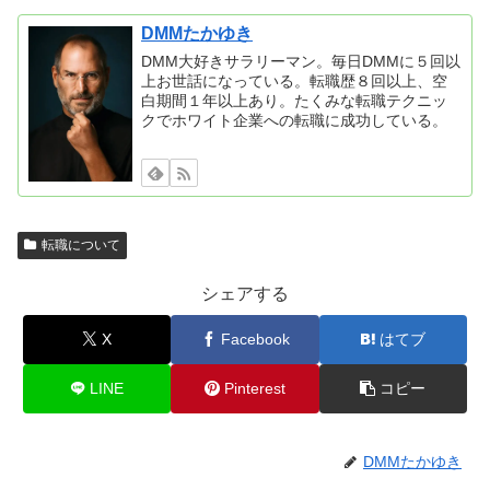
DMMたかゆき
DMM大好きサラリーマン。毎日DMMに５回以
上お世話になっている。転職歴８回以上、空
白期間１年以上あり。たくみな転職テクニッ
クでホワイト企業への転職に成功している。
転職について
シェアする
X
Facebook
はてブ
LINE
Pinterest
コピー
DMMたかゆき