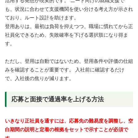
活用する発想が現実的です。 ニート向けの就職支援で
も、状況に合わせて支援機関を使い分ける考え方が示され
ており、ルート設計を助けます。
登用ありは、最初は負荷を抑えつつ、職場に慣れてから正
社員化できるため、失敗確率を下げる選択肢になり得ま
す。
ただし、登用は自動ではないため、登用条件や評価の仕組
みを確認することが重要です。 入社前に確認するだけ
で、入社後の焦りが減ります。
応募と面接で通過率を上げる方法
いきなり正社員を通すには、応募先の難易度を調整し、空
白期間の説明と定着の根拠をセットで示すことが必須で